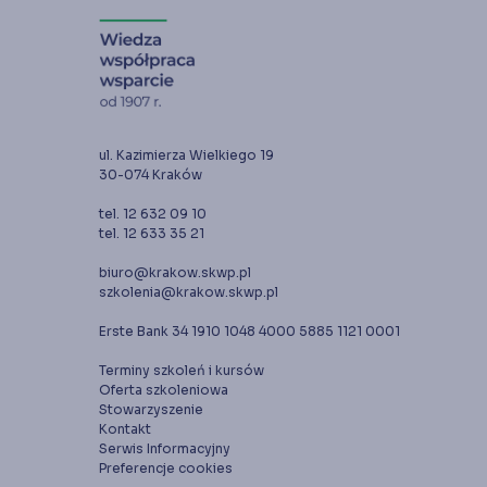
ul. Kazimierza Wielkiego 19
30-074 Kraków
tel. 12 632 09 10
tel. 12 633 35 21
biuro@krakow.skwp.pl
szkolenia@krakow.skwp.pl
Erste Bank 34 1910 1048 4000 5885 1121 0001
Terminy szkoleń i kursów
Oferta szkoleniowa
Stowarzyszenie
Kontakt
Serwis Informacyjny
Preferencje cookies