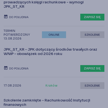
prowadzących księgi rachunkowe - wymogi
JPK_ST_KR
ZAPISZ SIĘ
DO POŁUDNIA
TERMIN
POTWIERDZONY
ONLINE
SZKOLENIE
13.08.2026
JPK_ST_KR - JPK dotyczący środków trwałych oraz
WNiP - obowiązek od 2026 roku
ZAPISZ SIĘ
DO POŁUDNIA
17.08.2026
Kraków
SZKOLENIE
Szkolenie zamknięte - Rachunkowość instytucji
finansowych