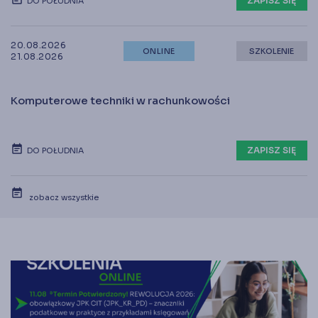
ZAPISZ SIĘ
DO POŁUDNIA
20.08.2026
ONLINE
SZKOLENIE
21.08.2026
Komputerowe techniki w rachunkowości
ZAPISZ SIĘ
DO POŁUDNIA
zobacz wszystkie