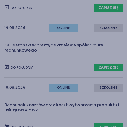
ZAPISZ SIĘ
DO POŁUDNIA
19.08.2026
ONLINE
SZKOLENIE
CIT estoński w praktyce działania spółki i biura
rachunkowego
ZAPISZ SIĘ
DO POŁUDNIA
19.08.2026
ONLINE
SZKOLENIE
Rachunek kosztów oraz koszt wytworzenia produktu i
usługi od A do Z