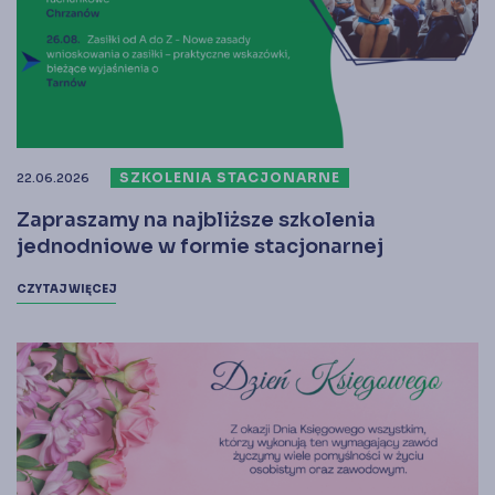
SZKOLENIA STACJONARNE
22.06.2026
Zapraszamy na najbliższe szkolenia
jednodniowe w formie stacjonarnej
CZYTAJ WIĘCEJ