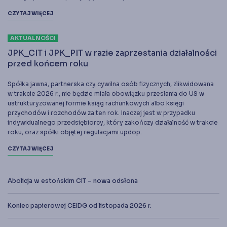
CZYTAJ WIĘCEJ
AKTUALNOŚCI
JPK_CIT i JPK_PIT w razie zaprzestania działalności
przed końcem roku
Spółka jawna, partnerska czy cywilna osób fizycznych, zlikwidowana
w trakcie 2026 r., nie będzie miała obowiązku przesłania do US w
ustrukturyzowanej formie ksiąg rachunkowych albo księgi
przychodów i rozchodów za ten rok. Inaczej jest w przypadku
indywidualnego przedsiębiorcy, który zakończy działalność w trakcie
roku, oraz spółki objętej regulacjami updop.
CZYTAJ WIĘCEJ
Abolicja w estońskim CIT – nowa odsłona
Koniec papierowej CEIDG od listopada 2026 r.