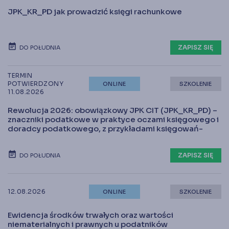
JPK_KR_PD jak prowadzić księgi rachunkowe
ZAPISZ SIĘ
DO POŁUDNIA
TERMIN
POTWIERDZONY
ONLINE
SZKOLENIE
11.08.2026
Rewolucja 2026: obowiązkowy JPK CIT (JPK_KR_PD) –
znaczniki podatkowe w praktyce oczami księgowego i
doradcy podatkowego, z przykładami księgowań-
ZAPISZ SIĘ
DO POŁUDNIA
12.08.2026
ONLINE
SZKOLENIE
Ewidencja środków trwałych oraz wartości
niematerialnych i prawnych u podatników