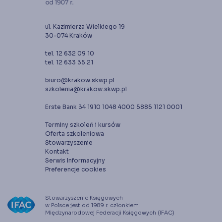
ul. Kazimierza Wielkiego 19
30-074 Kraków
tel. 12 632 09 10
tel. 12 633 35 21
biuro@krakow.skwp.pl
szkolenia@krakow.skwp.pl
Erste Bank 34 1910 1048 4000 5885 1121 0001
Terminy szkoleń i kursów
Oferta szkoleniowa
Stowarzyszenie
Kontakt
Serwis Informacyjny
Preferencje cookies
Stowarzyszenie Księgowych
w Polsce jest od 1989 r. członkiem
Międzynarodowej Federacji Księgowych (IFAC)