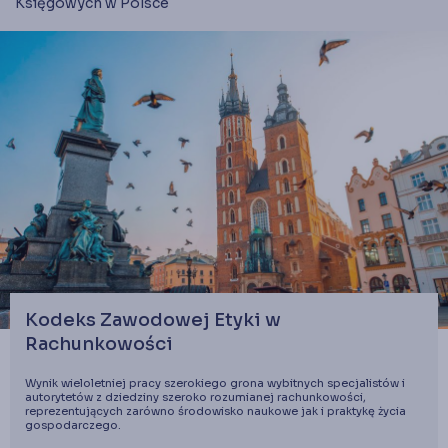
Księgowych w Polsce
Kodeks Zawodowej Etyki w
Rachunkowości
Wynik wieloletniej pracy szerokiego grona wybitnych specjalistów i
autorytetów z dziedziny szeroko rozumianej rachunkowości,
reprezentujących zarówno środowisko naukowe jak i praktykę życia
gospodarczego.