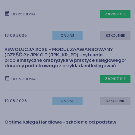
ZAPISZ SIĘ
DO POŁUDNIA
18.08.2026
ONLINE
SZKOLENIE
REWOLUCJA 2026 – MODUŁ ZAAWANSOWANY
(CZĘŚĆ 2): JPK CIT (JPK_KR_PD) – sytuacje
problematyczne oraz ryzyka w praktyce księgowego i
doradcy podatkowego z przykładami księgowań
ZAPISZ SIĘ
DO POŁUDNIA
19.08.2026
ONLINE
SZKOLENIE
Optima Księga Handlowa - szkolenie od podstaw