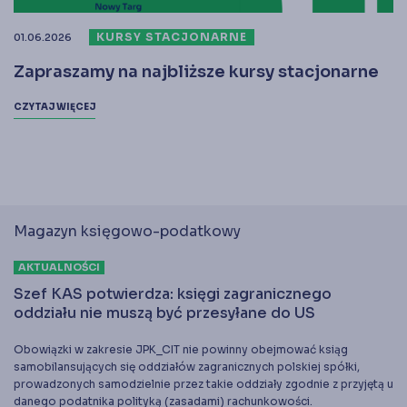
KURSY STACJONARNE
01.06.2026
Zapraszamy na najbliższe kursy stacjonarne
CZYTAJ WIĘCEJ
Magazyn księgowo-podatkowy
AKTUALNOŚCI
Szef KAS potwierdza: księgi zagranicznego
oddziału nie muszą być przesyłane do US
Obowiązki w zakresie JPK_CIT nie powinny obejmować ksiąg
samobilansujących się oddziałów zagranicznych polskiej spółki,
prowadzonych samodzielnie przez takie oddziały zgodnie z przyjętą u
danego podatnika polityką (zasadami) rachunkowości.