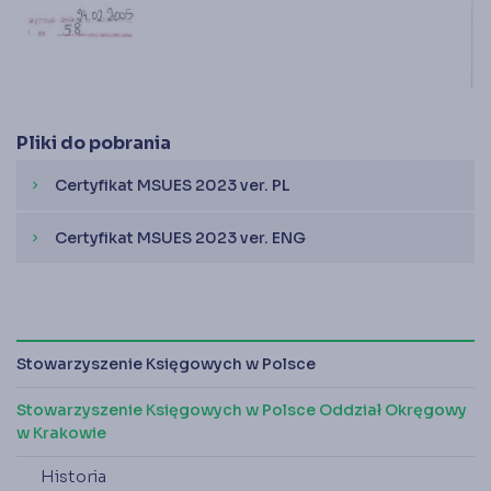
Pliki do pobrania
Certyfikat MSUES 2023 ver. PL
chevron_right
Certyfikat MSUES 2023 ver. ENG
chevron_right
Stowarzyszenie Księgowych w Polsce
Stowarzyszenie Księgowych w Polsce Oddział Okręgowy
w Krakowie
Historia