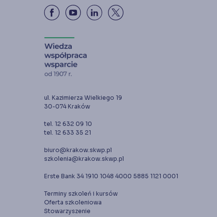
ul. Kazimierza Wielkiego 19
30-074 Kraków
tel. 12 632 09 10
tel. 12 633 35 21
biuro@krakow.skwp.pl
szkolenia@krakow.skwp.pl
Erste Bank 34 1910 1048 4000 5885 1121 0001
Terminy szkoleń i kursów
Oferta szkoleniowa
Stowarzyszenie