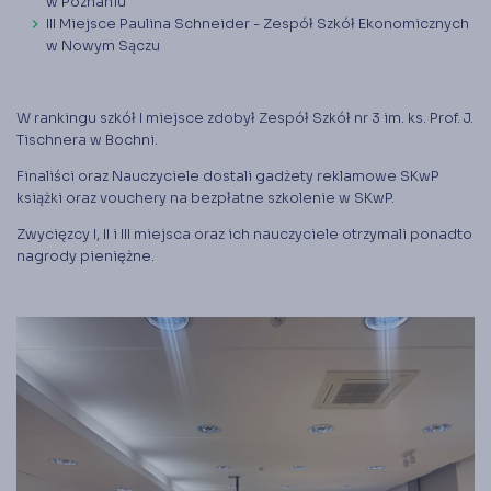
w Poznaniu
III Miejsce Paulina Schneider - Zespół Szkół Ekonomicznych
w Nowym Sączu
W rankingu szkół I miejsce zdobył Zespół Szkół nr 3 im. ks. Prof. J.
Tischnera w Bochni.
Finaliści oraz Nauczyciele dostali gadżety reklamowe SKwP
książki oraz vouchery na bezpłatne szkolenie w SKwP.
Zwycięzcy I, II i III miejsca oraz ich nauczyciele otrzymali ponadto
nagrody pieniężne.