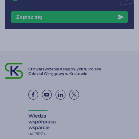
Zapisz się
send
Stowarzyszenie Księgowych w Polsce
Oddział Okręgowy w Krakowie