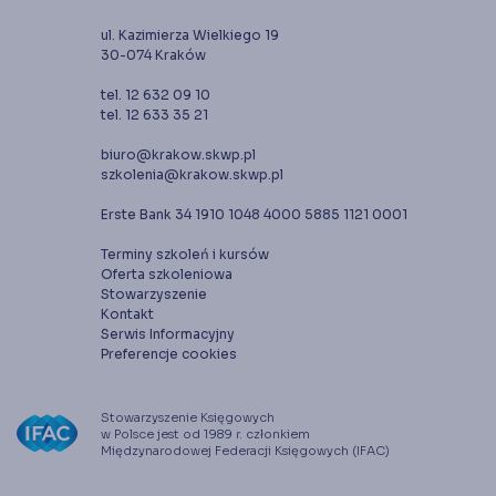
ul. Kazimierza Wielkiego 19
30-074 Kraków
tel. 12 632 09 10
tel. 12 633 35 21
biuro@krakow.skwp.pl
szkolenia@krakow.skwp.pl
Erste Bank 34 1910 1048 4000 5885 1121 0001
Terminy szkoleń i kursów
Oferta szkoleniowa
Stowarzyszenie
Kontakt
Serwis Informacyjny
Preferencje cookies
Stowarzyszenie Księgowych
w Polsce jest od 1989 r. członkiem
Międzynarodowej Federacji Księgowych (IFAC)