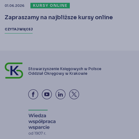
KURSY ONLINE
01.06.2026
Zapraszamy na najbliższe kursy online
CZYTAJ WIĘCEJ
Stowarzyszenie Księgowych w Polsce
Oddział Okręgowy w Krakowie