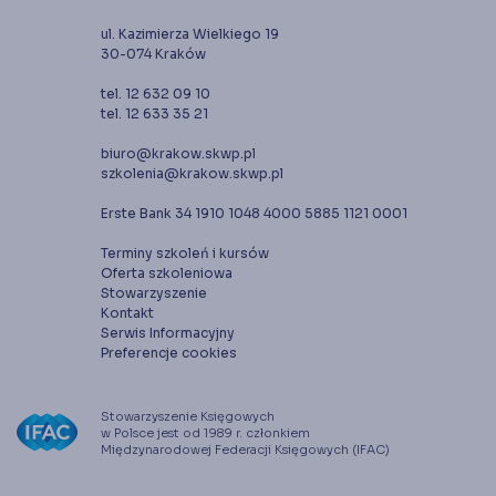
ul. Kazimierza Wielkiego 19
30-074 Kraków
tel. 12 632 09 10
tel. 12 633 35 21
biuro@krakow.skwp.pl
szkolenia@krakow.skwp.pl
Erste Bank 34 1910 1048 4000 5885 1121 0001
Terminy szkoleń i kursów
Oferta szkoleniowa
Stowarzyszenie
Kontakt
Serwis Informacyjny
Preferencje cookies
Stowarzyszenie Księgowych
w Polsce jest od 1989 r. członkiem
Międzynarodowej Federacji Księgowych (IFAC)