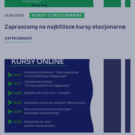
KURSY STACJONARNE
01.06.2026
Zapraszamy na najbliższe kursy stacjonarne
CZYTAJ WIĘCEJ