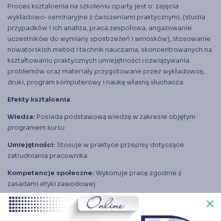
Proces kształcenia na szkoleniu oparty jest o: zajęcia
wykładowo-seminaryjne z ćwiczeniami praktycznymi, (studia
przypadków i ich analiza, praca zespołowa, angażowanie
uczestników do wymiany spostrzeżeń i wniosków), stosowanie
nowatorskich metod i technik nauczania, skoncentrowanych na
kształtowaniu praktycznych umiejętności rozwiązywania
problemów oraz materiały przygotowane przez wykładowcę,
druki, program komputerowy i naukę własną słuchacza.
Efekty kształcenia
Wiedza:
Posiada podstawową wiedzę w zakresie objętym
programem kursu
Umiejętności:
Stosuje w praktyce przepisy dotyczące
zatrudniania pracownika
Kompetencje społeczne:
Wykonuje pracę zgodnie z
zasadami etyki zawodowej
close
Warunki zaliczenia kursu