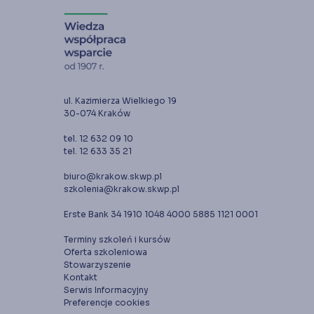
ul. Kazimierza Wielkiego 19
30-074 Kraków
tel. 12 632 09 10
tel. 12 633 35 21
biuro@krakow.skwp.pl
szkolenia@krakow.skwp.pl
Erste Bank 34 1910 1048 4000 5885 1121 0001
Terminy szkoleń i kursów
Oferta szkoleniowa
Stowarzyszenie
Kontakt
Serwis Informacyjny
Preferencje cookies