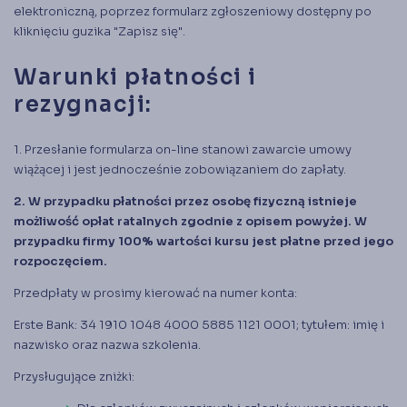
elektroniczną, poprzez formularz zgłoszeniowy dostępny po
kliknięciu guzika "Zapisz się".
Warunki płatności i
rezygnacji:
1. Przesłanie formularza on-line stanowi zawarcie umowy
wiążącej i jest jednocześnie zobowiązaniem do zapłaty.
2. W przypadku płatności przez osobę fizyczną istnieje
możliwość opłat ratalnych zgodnie z opisem powyżej.
W
przypadku firmy 100% wartości kursu jest płatne przed jego
rozpoczęciem.
Przedpłaty w prosimy kierować na numer konta:
Erste Bank: 34 1910 1048 4000 5885 1121 0001; tytułem: imię i
nazwisko oraz nazwa szkolenia.
Przysługujące zniżki: