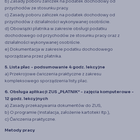
b) Zasady poboru zaliczek na podatek dochodowy od
przychodów ze stosunku pracy.
c) Zasady poboru zaliczek na podatek dochodowy od
przychodów z działalności wykonywanej osobiście.
d) Obowiązki płatnika w zakresie obsługi podatku
dochodowego od przychodów ze stosunku pracy oraz z
działalności wykonywanej osobiście.
e) Dokumentacja w zakresie podatku dochodowego
sporządzana przez płatnika.
5. Lista płac - podsumowanie 4 godz. lekcyjne
a) Przekrojowe ćwiczenia praktyczne z zakresu
kompleksowego sporządzenia listy płac.
6. Obsługa aplikacji ZUS „PŁATNIK” - zajęcia komputerowe -
12 godz. lekcyjnych
a) Zasady przekazywania dokumentów do ZUS,
b) O programie (instalacja, założenie kartoteki itp.),
c) Ćwiczenia praktyczne.
Metody pracy