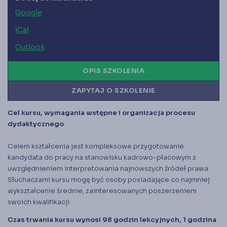
Google
iCal
Outlook
OPIS SZKOLENIA
ZAPYTAJ O SZKOLENIE
Cel kursu, wymagania wstępne i organizacja procesu
dydaktycznego
_KRAKÓW
Celem kształcenia jest kompleksowe przygotowanie
kandydata do pracy na stanowisku kadrowo-płacowym z
uwzględnieniem interpretowania najnowszych źródeł prawa.
Słuchaczami kursu mogę być osoby posiadające co najmniej
wykształcenie średnie, zainteresowanych poszerzeniem
swoich kwalifikacji.
Czas trwania kursu wynosi 98 godzin lekcyjnych, 1 godzina