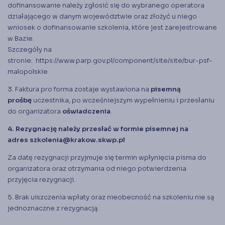
dofinansowanie należy zgłosić się do wybranego operatora
działającego w danym województwie oraz złożyć u niego
wniosek o dofinansowanie szkolenia, które jest zarejestrowane
w Bazie.
Szczegóły na
stronie:
https://www.parp.gov.pl/component/site/site/bur-psf-
malopolskie
3. Faktura pro forma zostaje wystawiona na
pisemną
prośbę
uczestnika, po wcześniejszym wypełnieniu i przesłaniu
do organizatora
oświadczenia
.
4. Rezygnację należy przesłać w formie pisemnej na
adres
szkolenia@krakow.skwp.pl
Za datę rezygnacji przyjmuje się termin wpłynięcia pisma do
organizatora oraz otrzymania od niego potwierdzenia
przyjęcia rezygnacji.
5. Brak uiszczenia wpłaty oraz nieobecność na szkoleniu nie są
jednoznaczne z rezygnacją.