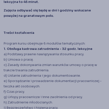
lekcyjna to 45 minut.
Zajęcia odbywać się będę w dni i godziny wskazane
powyżej na granatowym polu.
Treści kształcenia
Program kursu obejmuje 6 modułów tematycznych:
1. Obsługa kadrowa zatrudnienia - 32 godz. lekcyjne
a) Podstawy prawne nawiązywania stosunku pracy.
b) Umowa o pracę.
c) Zasady dokonywania zmian warunków umowy o pracę w
trakcie trwania zatrudnienia.
d) Ustanie zatrudnienia i jego dokumentowanie.
e) Sporządzanie i prowadzenie dokumentacji pracowniczej -
teczka akt osobowych.
f) Czas pracy.
g) Urlopy pracownicze i inne zwolnienia od pracy.
h) Zatrudnienie młodocianych.
i) Bezpieczeństwo i higiena pracy.