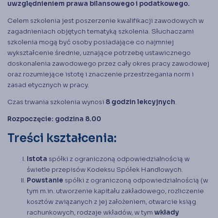
uwzględnieniem prawa bilansowego i podatkowego.
Celem szkolenia jest poszerzenie kwalifikacji zawodowych w
zagadnieniach objętych tematyką szkolenia. Słuchaczami
szkolenia mogą być osoby posiadające co najmniej
wykształcenie średnie, uznające potrzebę ustawicznego
doskonalenia zawodowego przez cały okres pracy zawodowej
oraz rozumiejące istotę i znaczenie przestrzegania norm i
zasad etycznych w pracy.
Czas trwania szkolenia wynosi
8 godzin lekcyjnych
.
Rozpoczęcie: godzina 8.00
Treści kształcenia:
Istota
spółki z ograniczoną odpowiedzialnością w
świetle przepisów Kodeksu Spółek Handlowych.
Powstanie
spółki z ograniczoną odpowiedzialnością (w
tym m.in. utworzenie kapitału zakładowego, rozliczenie
kosztów związanych z jej założeniem, otwarcie ksiąg
rachunkowych, rodzaje wkładów, w tym
wkłady