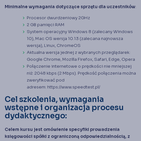
Minimalne wymagania dotyczące sprzętu dla uczestników
:
Procesor dwurdzeniowy 2GHz
2 GB pamięci RAM
System operacyjny Windows 8 (zalecany Windows
10), Mac OS wersja 10.13 (zalecana najnowsza
wersja), Linux, ChromeOS
Aktualna wersja jednej z wybranych przeglądarek:
Google Chrome, Mozilla Firefox, Safari, Edge, Opera
Połączenie internetowe o prędkości nie mniejszej
niż: 2048 kbps (2 Mbps). Prędkość połączenia można
zweryfikować pod
adresem:
https://www.speedtest.pl/
Cel szkolenia, wymagania
wstępne i organizacja procesu
dydaktycznego:
Celem kursu jest omówienie specyfiki prowadzenia
księgowości spółki z ograniczoną odpowiedzialnością, z