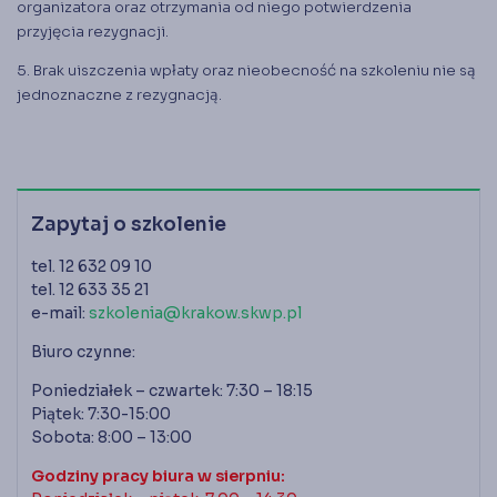
organizatora oraz otrzymania od niego potwierdzenia
przyjęcia rezygnacji.
5. Brak uiszczenia wpłaty oraz nieobecność na szkoleniu nie są
jednoznaczne z rezygnacją.
Zapytaj o szkolenie
tel. 12 632 09 10
tel. 12 633 35 21
e-mail:
szkolenia@krakow.skwp.pl
Biuro czynne:
Poniedziałek – czwartek: 7:30 – 18:15
Piątek: 7:30-15:00
Sobota: 8:00 – 13:00
Godziny pracy biura w sierpniu: