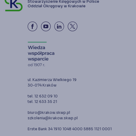
Stowarzyszenie Księgowych w Polsce
Oddział Okręgowy w Krakowie
ul. Kazimierza Wielkiego 19
30-074 Kraków
tel. 12 632 09 10
tel. 12 633 35 21
biuro@krakow.skwp.pl
szkolenia@krakow.skwp.pl
Erste Bank 34 1910 1048 4000 5885 1121 0001