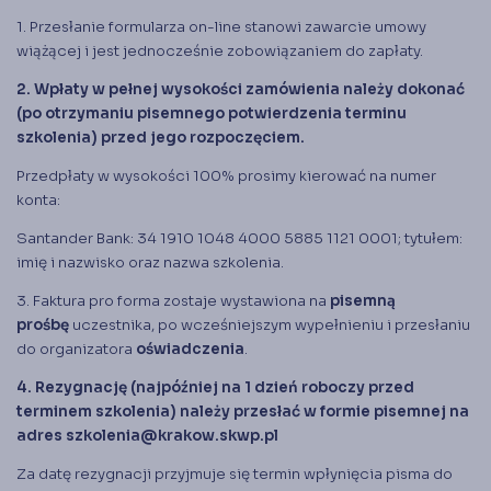
1. Przesłanie formularza on-line stanowi zawarcie umowy
wiążącej i jest jednocześnie zobowiązaniem do zapłaty.
2. Wpłaty w pełnej wysokości zamówienia należy dokonać
(po otrzymaniu pisemnego potwierdzenia terminu
szkolenia) przed jego rozpoczęciem.
Przedpłaty w wysokości 100% prosimy kierować na numer
konta:
Santander Bank: 34 1910 1048 4000 5885 1121 0001; tytułem:
imię i nazwisko oraz nazwa szkolenia.
3. Faktura pro forma zostaje wystawiona na
pisemną
prośbę
uczestnika, po wcześniejszym wypełnieniu i przesłaniu
do organizatora
oświadczenia
.
4. Rezygnację (najpóźniej na 1 dzień roboczy przed
terminem szkolenia) należy przesłać w formie pisemnej na
adres
szkolenia@krakow.skwp.pl
Za datę rezygnacji przyjmuje się termin wpłynięcia pisma do