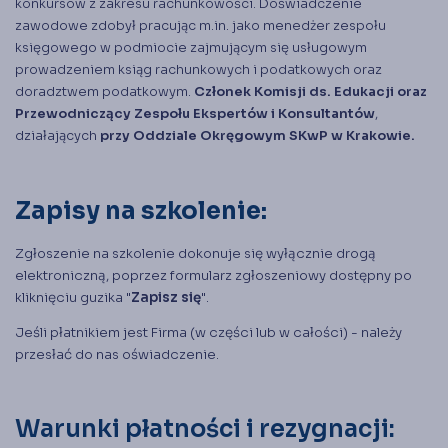
konkursów z zakresu rachunkowości. Doświadczenie
zawodowe zdobył pracując m.in. jako menedżer zespołu
księgowego w podmiocie zajmującym się usługowym
prowadzeniem ksiąg rachunkowych i podatkowych oraz
doradztwem podatkowym.
Członek Komisji ds. Edukacji oraz
Przewodniczący Zespołu Ekspertów i Konsultantów
,
działających
przy Oddziale Okręgowym SKwP w Krakowie.
Zapisy na szkolenie:
Zgłoszenie na szkolenie dokonuje się wyłącznie drogą
elektroniczną, poprzez formularz zgłoszeniowy dostępny po
kliknięciu guzika "
Zapisz się
".
Jeśli płatnikiem jest Firma (w części lub w całości) - należy
przesłać do nas
oświadczenie
.
Warunki płatności i rezygnacji: