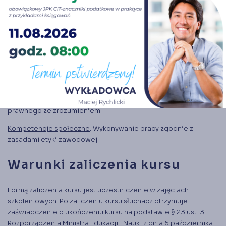
technik nauczania, skoncentrowanych na kształtowaniu
praktycznych umiejętności rozwiązywania problemów oraz
naukę własną słuchacza.
Efekty kształcenia:
Wiedza:
Pozyskanie i doskonalenie wiedzy w zakresie objętym
programem kursu
Umiejętności:
Kształtowanie umiejętności czytania tekstu
prawnego ze zrozumieniem
Kompetencje społeczne
: Wykonywanie pracy zgodnie z
zasadami etyki zawodowej
Warunki zaliczenia kursu
Formą zaliczenia kursu jest uczestniczenie w zajęciach
szkoleniowych. Po zaliczeniu kursu słuchacz otrzymuje
zaświadczenie o ukończeniu kursu na podstawie § 23 ust. 3
Rozporządzenia Ministra Edukacji i Nauki z dnia 6 października