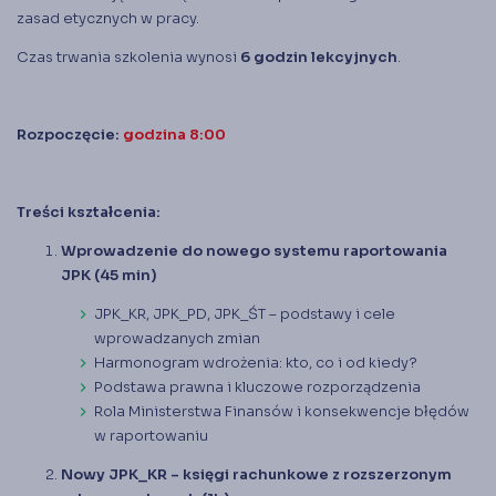
zasad etycznych w pracy.
Czas trwania szkolenia wynosi
6 godzin lekcyjnych
.
Rozpoczęcie:
godzina 8:00
Treści kształcenia:
Wprowadzenie do nowego systemu raportowania
JPK (45 min)
JPK_KR, JPK_PD, JPK_ŚT – podstawy i cele
wprowadzanych zmian
Harmonogram wdrożenia: kto, co i od kiedy?
Podstawa prawna i kluczowe rozporządzenia
Rola Ministerstwa Finansów i konsekwencje błędów
w raportowaniu
Nowy JPK_KR – księgi rachunkowe z rozszerzonym