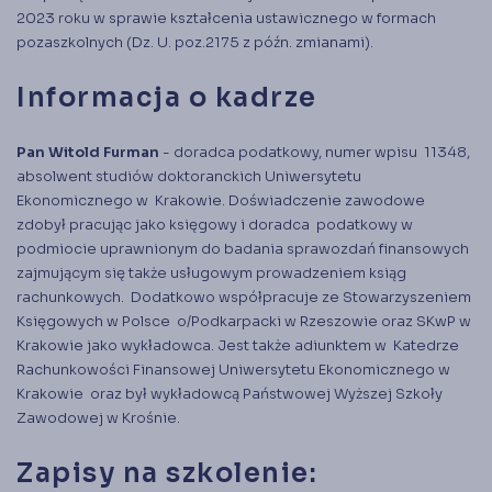
2023 roku w sprawie kształcenia ustawicznego w formach
pozaszkolnych (Dz. U. poz.2175 z późn. zmianami).
Informacja o kadrze
Pan Witold Furman
- doradca podatkowy, numer wpisu 11348,
absolwent studiów doktoranckich Uniwersytetu
Ekonomicznego w Krakowie. Doświadczenie zawodowe
zdobył pracując jako księgowy i doradca podatkowy w
podmiocie uprawnionym do badania sprawozdań finansowych
zajmującym się także usługowym prowadzeniem ksiąg
rachunkowych. Dodatkowo współpracuje ze Stowarzyszeniem
Księgowych w Polsce o/Podkarpacki w Rzeszowie oraz SKwP w
Krakowie jako wykładowca. Jest także adiunktem w Katedrze
Rachunkowości Finansowej Uniwersytetu Ekonomicznego w
Krakowie oraz był wykładowcą Państwowej Wyższej Szkoły
Zawodowej w Krośnie.
Zapisy na szkolenie: