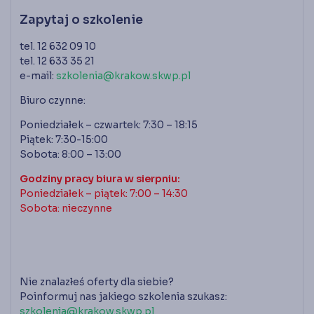
Zapytaj o szkolenie
tel. 12 632 09 10
tel. 12 633 35 21
e-mail:
szkolenia@krakow.skwp.pl
Biuro czynne:
Poniedziałek – czwartek: 7:30 – 18:15
Piątek: 7:30-15:00
Sobota: 8:00 – 13:00
Godziny pracy biura w sierpniu:
Poniedziałek – piątek: 7:00 – 14:30
Sobota: nieczynne
Nie znalazłeś oferty dla siebie?
Poinformuj nas jakiego szkolenia szukasz:
szkolenia@krakow.skwp.pl