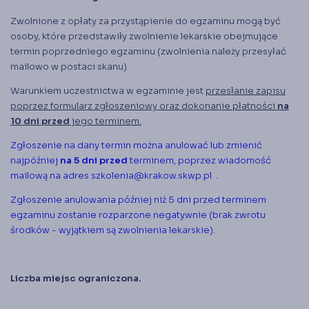
Zwolnione z opłaty za przystąpienie do egzaminu mogą być
osoby, które przedstawiły zwolnienie lekarskie obejmujące
termin poprzedniego egzaminu (zwolnienia należy przesyłać
mailowo w postaci skanu).
Warunkiem uczestnictwa w egzaminie jest
przesłanie zapisu
poprzez formularz zgłoszeniowy oraz dokonanie płatności
na
10 dni przed
jego terminem.
Zgłoszenie na dany termin można anulować lub zmienić
najpóźniej
na 5 dni przed
terminem, poprzez wiadomość
mailową na adres
szkolenia@krakow.skwp.pl
.
Zgłoszenie anulowania później niż 5 dni przed terminem
egzaminu zostanie rozparzone negatywnie (brak zwrotu
środków - wyjątkiem są zwolnienia lekarskie).
Liczba miejsc ograniczona.