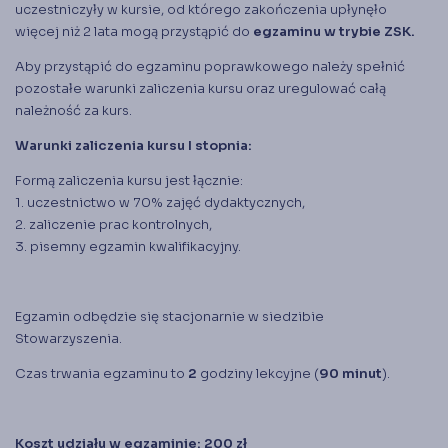
uczestniczyły w kursie, od którego zakończenia upłynęło
więcej niż 2 lata mogą przystąpić do
egzaminu w trybie ZSK.
Aby przystąpić do egzaminu poprawkowego należy spełnić
pozostałe warunki zaliczenia kursu oraz uregulować całą
należność za kurs.
Warunki zaliczenia kursu I stopnia:
Formą zaliczenia kursu jest łącznie:
1. uczestnictwo w 70% zajęć dydaktycznych,
2. zaliczenie prac kontrolnych,
3. pisemny egzamin kwalifikacyjny.
Egzamin odbędzie się stacjonarnie w siedzibie
Stowarzyszenia.
Czas trwania egzaminu to
2
godziny lekcyjne (
90 minut
).
Koszt udziału w egzaminie: 200 zł