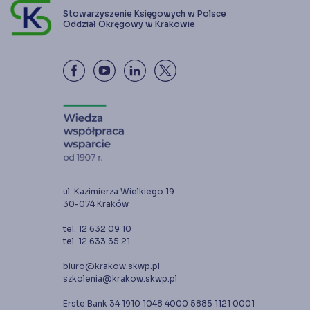
Stowarzyszenie Księgowych w Polsce
Oddział Okręgowy w Krakowie
ul. Kazimierza Wielkiego 19
30-074 Kraków
tel. 12 632 09 10
tel. 12 633 35 21
biuro@krakow.skwp.pl
szkolenia@krakow.skwp.pl
Erste Bank 34 1910 1048 4000 5885 1121 0001