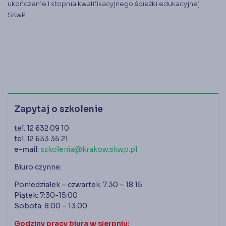
ukończenie I stopnia kwalifikacyjnego ścieżki edukacyjnej
SKwP.
Zapytaj o szkolenie
tel. 12 632 09 10
tel. 12 633 35 21
e-mail:
szkolenia@krakow.skwp.pl
Biuro czynne:
Poniedziałek – czwartek: 7:30 – 18:15
Piątek: 7:30-15:00
Sobota: 8:00 – 13:00
Godziny pracy biura w sierpniu: