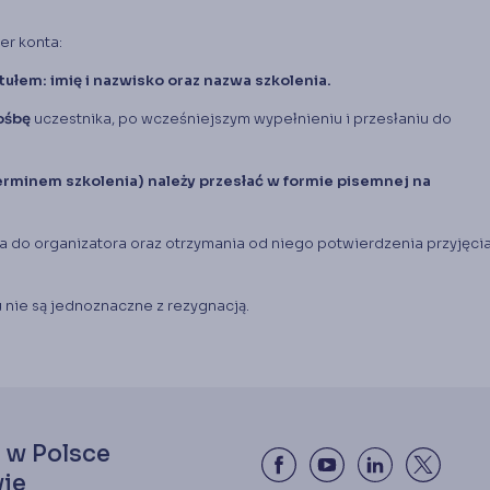
r konta:
tułem: imię i nazwisko oraz nazwa szkolenia.
ośbę
uczestnika, po wcześniejszym wypełnieniu i przesłaniu do
terminem szkolenia) należy przesłać w formie pisemnej na
ma do organizatora oraz otrzymania od niego potwierdzenia przyjęci
 nie są jednoznaczne z rezygnacją.
 w Polsce
ie