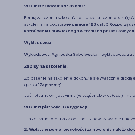
Warunki zaliczenia szkolenia:
Formą zaliczenia szkolenia jest uczestniczenie w zajęc
szkolenia na podstawie
paragraf 23 ust. 3 Rozporządze
kształcenia ustawicznego w formach pozaszkolnych (D
Wykładowca:
Wykładowca:
Agnieszka Sobolewska –
wykładowca z zak
Zapisy na szkolenie:
Zgłoszenie na szkolenie dokonuje się wyłącznie drogą e
guzika "
Zapisz się
".
Jeśli płatnikiem jest Firma (w części lub w całości) - na
Warunki płatności i rezygnacji:
1. Przesłanie formularza on-line stanowi zawarcie umow
2. Wpłaty w pełnej wysokości zamówienia należy do