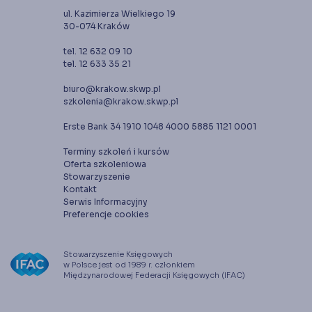
ul. Kazimierza Wielkiego 19
30-074 Kraków
tel. 12 632 09 10
tel. 12 633 35 21
biuro@krakow.skwp.pl
szkolenia@krakow.skwp.pl
Erste Bank 34 1910 1048 4000 5885 1121 0001
Terminy szkoleń i kursów
Oferta szkoleniowa
Stowarzyszenie
Kontakt
Serwis Informacyjny
Preferencje cookies
Stowarzyszenie Księgowych
w Polsce jest od 1989 r. członkiem
Międzynarodowej Federacji Księgowych (IFAC)